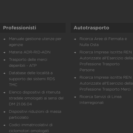
Professionisti
Autotrasporto
Manuale gestione utenze per
Ricerca Aree di Fermata e
agenzie
Nulla Osta
Materia ADR-RID-ADN
Ricerca Imprese Iscritte REN 
Autorizzate all'Esercizio della
Trasporto delle merci
Professione Trasporto
deperibili - ATP
Persone
Database delle località a
Ricerca Imprese iscritte REN 
supporto dei sistemi RDS
Autorizzate all'Esercizio della
TMC
Professione Trasporto Merci
Elenco dispositivi di ritenuta
Ricerca Servizi di Linea
stradale omologati ai sensi del
Interregionali
DM 21.06.04
Dispositivi riduzioni di massa
particolato
Codici immatricolativi di
ciclomotori omologati