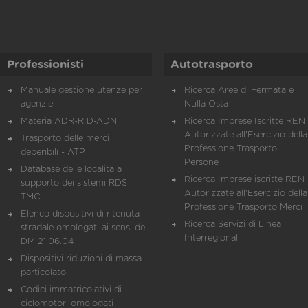
Professionisti
Autotrasporto
Manuale gestione utenze per
Ricerca Aree di Fermata e
agenzie
Nulla Osta
Materia ADR-RID-ADN
Ricerca Imprese Iscritte REN 
Autorizzate all'Esercizio della
Trasporto delle merci
Professione Trasporto
deperibili - ATP
Persone
Database delle località a
Ricerca Imprese iscritte REN 
supporto dei sistemi RDS
Autorizzate all'Esercizio della
TMC
Professione Trasporto Merci
Elenco dispositivi di ritenuta
Ricerca Servizi di Linea
stradale omologati ai sensi del
Interregionali
DM 21.06.04
Dispositivi riduzioni di massa
particolato
Codici immatricolativi di
ciclomotori omologati