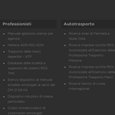
Professionisti
Autotrasporto
Manuale gestione utenze per
Ricerca Aree di Fermata e
agenzie
Nulla Osta
Materia ADR-RID-ADN
Ricerca Imprese Iscritte REN 
Autorizzate all'Esercizio della
Trasporto delle merci
Professione Trasporto
deperibili - ATP
Persone
Database delle località a
Ricerca Imprese iscritte REN 
supporto dei sistemi RDS
Autorizzate all'Esercizio della
TMC
Professione Trasporto Merci
Elenco dispositivi di ritenuta
Ricerca Servizi di Linea
stradale omologati ai sensi del
Interregionali
DM 21.06.04
Dispositivi riduzioni di massa
particolato
Codici immatricolativi di
ciclomotori omologati