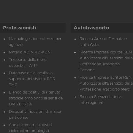
Professionisti
Autotrasporto
Manuale gestione utenze per
Ricerca Aree di Fermata e
agenzie
Nulla Osta
Materia ADR-RID-ADN
Ricerca Imprese Iscritte REN 
Autorizzate all'Esercizio della
Trasporto delle merci
Professione Trasporto
deperibili - ATP
Persone
Database delle località a
Ricerca Imprese iscritte REN 
supporto dei sistemi RDS
Autorizzate all'Esercizio della
TMC
Professione Trasporto Merci
Elenco dispositivi di ritenuta
Ricerca Servizi di Linea
stradale omologati ai sensi del
Interregionali
DM 21.06.04
Dispositivi riduzioni di massa
particolato
Codici immatricolativi di
ciclomotori omologati