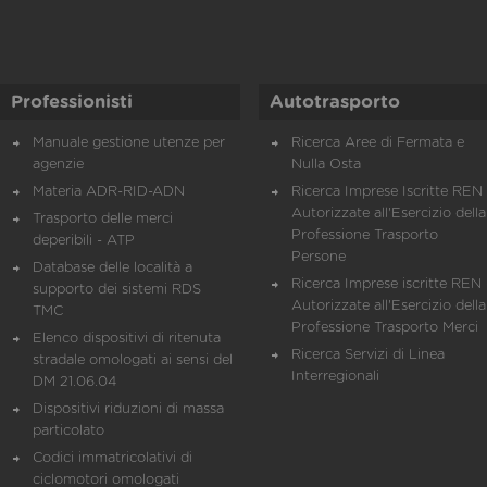
Professionisti
Autotrasporto
Manuale gestione utenze per
Ricerca Aree di Fermata e
agenzie
Nulla Osta
Materia ADR-RID-ADN
Ricerca Imprese Iscritte REN 
Autorizzate all'Esercizio della
Trasporto delle merci
Professione Trasporto
deperibili - ATP
Persone
Database delle località a
Ricerca Imprese iscritte REN 
supporto dei sistemi RDS
Autorizzate all'Esercizio della
TMC
Professione Trasporto Merci
Elenco dispositivi di ritenuta
Ricerca Servizi di Linea
stradale omologati ai sensi del
Interregionali
DM 21.06.04
Dispositivi riduzioni di massa
particolato
Codici immatricolativi di
ciclomotori omologati