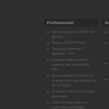
Professionisti
A
Manuale gestione utenze per
agenzie
Materia ADR-RID-ADN
Trasporto delle merci
deperibili - ATP
Database delle località a
supporto dei sistemi RDS
TMC
Elenco dispositivi di ritenuta
stradale omologati ai sensi del
DM 21.06.04
Dispositivi riduzioni di massa
particolato
Codici immatricolativi di
ciclomotori omologati