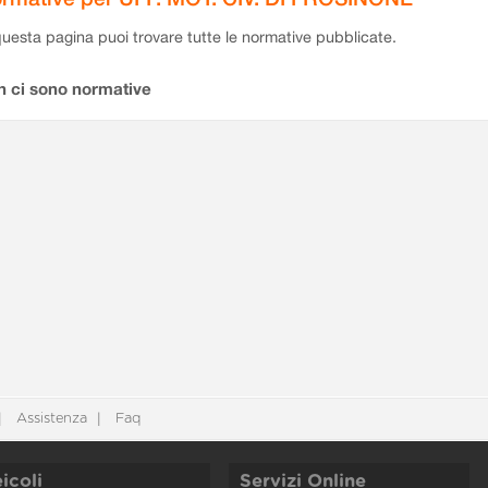
questa pagina puoi trovare tutte le normative pubblicate.
n ci sono normative
Assistenza
Faq
icoli
Servizi Online