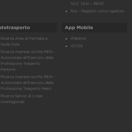
NCC TAXI – RENT
RUI - Registro Unico Ispettori
utotrasporto
App Mobile
Ricerca Aree di Fermata e
iPatente
Nulla Osta
iCCISS
Ricerca Imprese Iscritte REN -
Autorizzate all'Esercizio della
Professione Trasporto
Persone
Ricerca Imprese iscritte REN -
Autorizzate all'Esercizio della
Professione Trasporto Merci
Ricerca Servizi di Linea
Interregionali