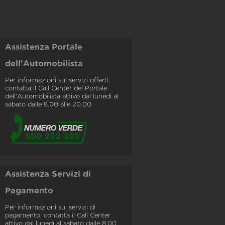
Assistenza Portale
dell'Automobilista
Per informazioni sui servizi offerti,
contatta il Call Center del Portale
dell'Automobilista attivo dal lunedì al
sabato dalle 8.00 alle 20.00
Assistenza Servizi di
Pagamento
Per informazioni sui servizi di
pagamento, contatta il Call Center
attivo dal lunedì al sabato dalle 8.00