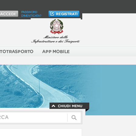
PASSWORD
DIMENTICATA?
TOTRASPORTO
APP MOBILE