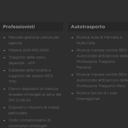
Professionisti
Autotrasporto
Manuale gestione utenze per
Ricerca Aree di Fermata e
agenzie
Nulla Osta
Materia ADR-RID-ADN
Ricerca Imprese Iscritte REN 
Autorizzate all'Esercizio della
Trasporto delle merci
Professione Trasporto
deperibili - ATP
Persone
Database delle località a
Ricerca Imprese iscritte REN 
supporto dei sistemi RDS
Autorizzate all'Esercizio della
TMC
Professione Trasporto Merci
Elenco dispositivi di ritenuta
Ricerca Servizi di Linea
stradale omologati ai sensi del
Interregionali
DM 21.06.04
Dispositivi riduzioni di massa
particolato
Codici immatricolativi di
ciclomotori omologati