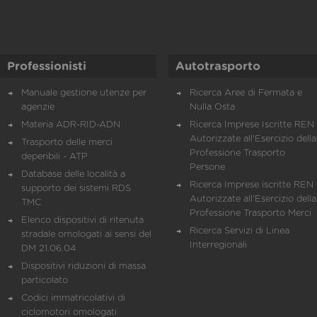
Professionisti
Autotrasporto
Manuale gestione utenze per
Ricerca Aree di Fermata e
agenzie
Nulla Osta
Materia ADR-RID-ADN
Ricerca Imprese Iscritte REN 
Autorizzate all'Esercizio della
Trasporto delle merci
Professione Trasporto
deperibili - ATP
Persone
Database delle località a
Ricerca Imprese iscritte REN 
supporto dei sistemi RDS
Autorizzate all'Esercizio della
TMC
Professione Trasporto Merci
Elenco dispositivi di ritenuta
Ricerca Servizi di Linea
stradale omologati ai sensi del
Interregionali
DM 21.06.04
Dispositivi riduzioni di massa
particolato
Codici immatricolativi di
ciclomotori omologati