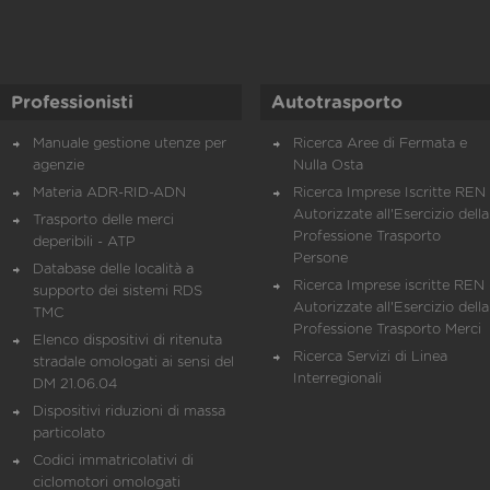
Professionisti
Autotrasporto
Manuale gestione utenze per
Ricerca Aree di Fermata e
agenzie
Nulla Osta
Materia ADR-RID-ADN
Ricerca Imprese Iscritte REN 
Autorizzate all'Esercizio della
Trasporto delle merci
Professione Trasporto
deperibili - ATP
Persone
Database delle località a
Ricerca Imprese iscritte REN 
supporto dei sistemi RDS
Autorizzate all'Esercizio della
TMC
Professione Trasporto Merci
Elenco dispositivi di ritenuta
Ricerca Servizi di Linea
stradale omologati ai sensi del
Interregionali
DM 21.06.04
Dispositivi riduzioni di massa
particolato
Codici immatricolativi di
ciclomotori omologati