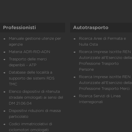
Professionisti
Autotrasporto
Manuale gestione utenze per
Ricerca Aree di Fermata e
agenzie
Nulla Osta
Materia ADR-RID-ADN
Ricerca Imprese Iscritte REN 
Autorizzate all'Esercizio della
Trasporto delle merci
Professione Trasporto
deperibili - ATP
Persone
Database delle località a
Ricerca Imprese iscritte REN 
supporto dei sistemi RDS
Autorizzate all'Esercizio della
TMC
Professione Trasporto Merci
Elenco dispositivi di ritenuta
Ricerca Servizi di Linea
stradale omologati ai sensi del
Interregionali
DM 21.06.04
Dispositivi riduzioni di massa
particolato
Codici immatricolativi di
ciclomotori omologati