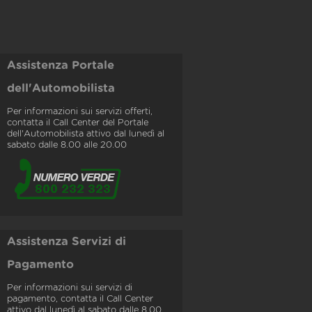
Assistenza Portale
dell'Automobilista
Per informazioni sui servizi offerti,
contatta il Call Center del Portale
dell'Automobilista attivo dal lunedì al
sabato dalle 8.00 alle 20.00
Assistenza Servizi di
Pagamento
Per informazioni sui servizi di
pagamento, contatta il Call Center
attivo dal lunedì al sabato dalle 8.00