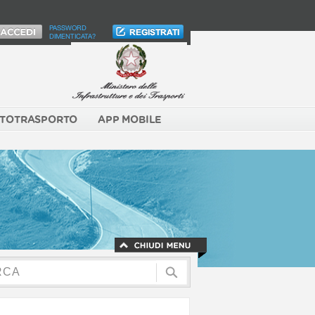
PASSWORD
DIMENTICATA?
TOTRASPORTO
APP MOBILE