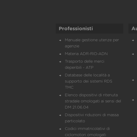
Professionisti
A
Manuale gestione utenze per
agenzie
Materia ADR-RID-ADN
Trasporto delle merci
deperibili - ATP
Database delle località a
supporto dei sistemi RDS
TMC
Elenco dispositivi di ritenuta
stradale omologati ai sensi del
DM 21.06.04
Dispositivi riduzioni di massa
particolato
Codici immatricolativi di
ciclomotori omologati