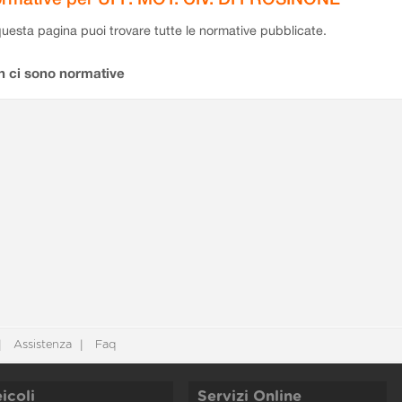
questa pagina puoi trovare tutte le normative pubblicate.
n ci sono normative
Assistenza
Faq
icoli
Servizi Online