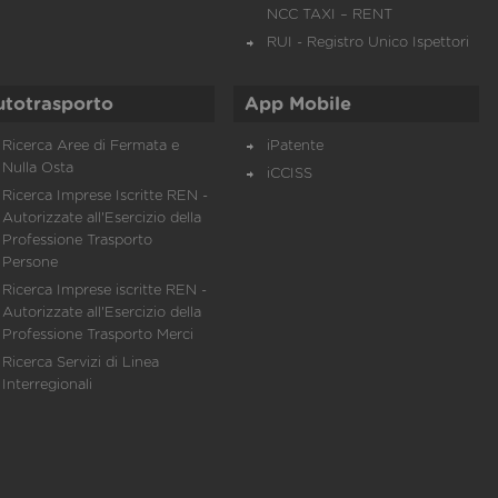
NCC TAXI – RENT
RUI - Registro Unico Ispettori
utotrasporto
App Mobile
Ricerca Aree di Fermata e
iPatente
Nulla Osta
iCCISS
Ricerca Imprese Iscritte REN -
Autorizzate all'Esercizio della
Professione Trasporto
Persone
Ricerca Imprese iscritte REN -
Autorizzate all'Esercizio della
Professione Trasporto Merci
Ricerca Servizi di Linea
Interregionali