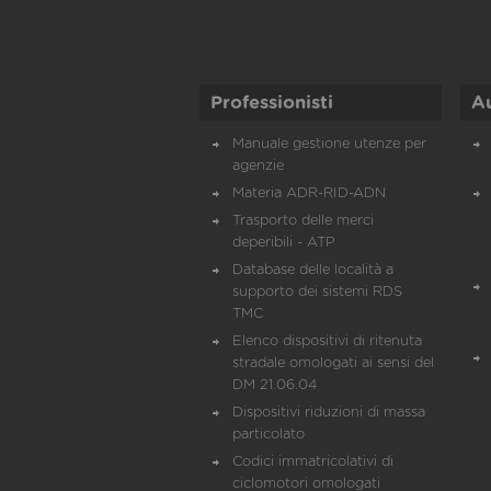
Professionisti
A
Manuale gestione utenze per
agenzie
Materia ADR-RID-ADN
Trasporto delle merci
deperibili - ATP
Database delle località a
supporto dei sistemi RDS
TMC
Elenco dispositivi di ritenuta
stradale omologati ai sensi del
DM 21.06.04
Dispositivi riduzioni di massa
particolato
Codici immatricolativi di
ciclomotori omologati