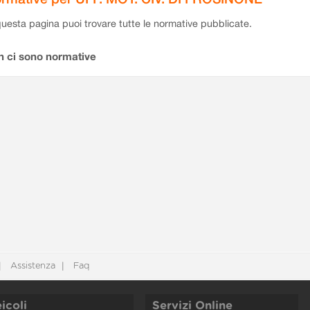
questa pagina puoi trovare tutte le normative pubblicate.
n ci sono normative
Assistenza
Faq
icoli
Servizi Online