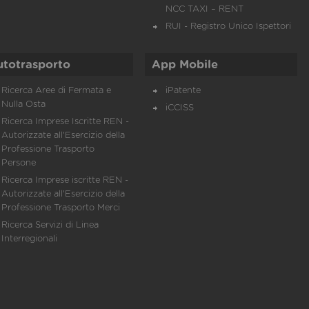
NCC TAXI – RENT
RUI - Registro Unico Ispettori
utotrasporto
App Mobile
Ricerca Aree di Fermata e
iPatente
Nulla Osta
iCCISS
Ricerca Imprese Iscritte REN -
Autorizzate all'Esercizio della
Professione Trasporto
Persone
Ricerca Imprese iscritte REN -
Autorizzate all'Esercizio della
Professione Trasporto Merci
Ricerca Servizi di Linea
Interregionali