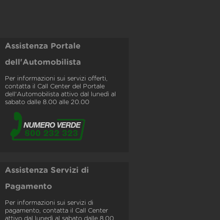
Assistenza Portale
dell'Automobilista
Per informazioni sui servizi offerti,
contatta il Call Center del Portale
dell'Automobilista attivo dal lunedì al
sabato dalle 8.00 alle 20.00
Assistenza Servizi di
Pagamento
Per informazioni sui servizi di
pagamento, contatta il Call Center
attivo dal lunedì al sabato dalle 8.00