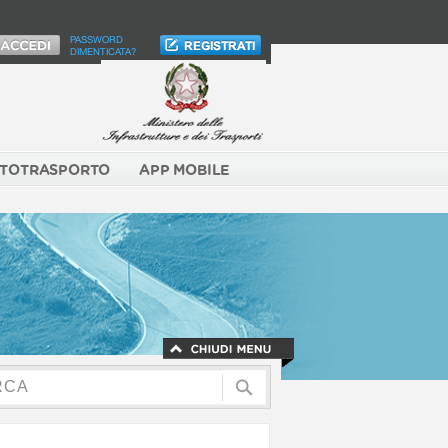
PASSWORD
DIMENTICATA?
TOTRASPORTO
APP MOBILE