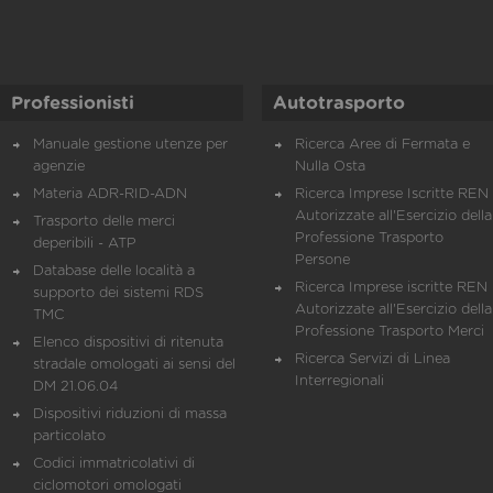
Professionisti
Autotrasporto
Manuale gestione utenze per
Ricerca Aree di Fermata e
agenzie
Nulla Osta
Materia ADR-RID-ADN
Ricerca Imprese Iscritte REN 
Autorizzate all'Esercizio della
Trasporto delle merci
Professione Trasporto
deperibili - ATP
Persone
Database delle località a
Ricerca Imprese iscritte REN 
supporto dei sistemi RDS
Autorizzate all'Esercizio della
TMC
Professione Trasporto Merci
Elenco dispositivi di ritenuta
Ricerca Servizi di Linea
stradale omologati ai sensi del
Interregionali
DM 21.06.04
Dispositivi riduzioni di massa
particolato
Codici immatricolativi di
ciclomotori omologati