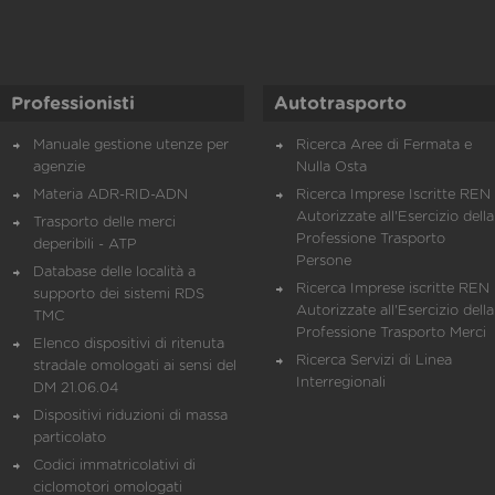
Professionisti
Autotrasporto
Manuale gestione utenze per
Ricerca Aree di Fermata e
agenzie
Nulla Osta
Materia ADR-RID-ADN
Ricerca Imprese Iscritte REN 
Autorizzate all'Esercizio della
Trasporto delle merci
Professione Trasporto
deperibili - ATP
Persone
Database delle località a
Ricerca Imprese iscritte REN 
supporto dei sistemi RDS
Autorizzate all'Esercizio della
TMC
Professione Trasporto Merci
Elenco dispositivi di ritenuta
Ricerca Servizi di Linea
stradale omologati ai sensi del
Interregionali
DM 21.06.04
Dispositivi riduzioni di massa
particolato
Codici immatricolativi di
ciclomotori omologati