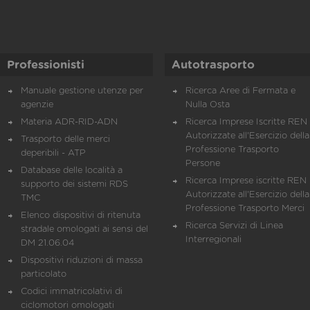
Professionisti
Autotrasporto
Manuale gestione utenze per
Ricerca Aree di Fermata e
agenzie
Nulla Osta
Materia ADR-RID-ADN
Ricerca Imprese Iscritte REN 
Autorizzate all'Esercizio della
Trasporto delle merci
Professione Trasporto
deperibili - ATP
Persone
Database delle località a
Ricerca Imprese iscritte REN 
supporto dei sistemi RDS
Autorizzate all'Esercizio della
TMC
Professione Trasporto Merci
Elenco dispositivi di ritenuta
Ricerca Servizi di Linea
stradale omologati ai sensi del
Interregionali
DM 21.06.04
Dispositivi riduzioni di massa
particolato
Codici immatricolativi di
ciclomotori omologati