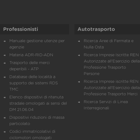
Professionisti
Autotrasporto
Manuale gestione utenze per
Ricerca Aree di Fermata e
agenzie
Nulla Osta
Materia ADR-RID-ADN
Ricerca Imprese Iscritte REN 
Autorizzate all'Esercizio della
Trasporto delle merci
Professione Trasporto
deperibili - ATP
Persone
Database delle località a
Ricerca Imprese iscritte REN 
supporto dei sistemi RDS
Autorizzate all'Esercizio della
TMC
Professione Trasporto Merci
Elenco dispositivi di ritenuta
Ricerca Servizi di Linea
stradale omologati ai sensi del
Interregionali
DM 21.06.04
Dispositivi riduzioni di massa
particolato
Codici immatricolativi di
ciclomotori omologati