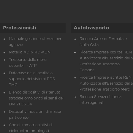
Professionisti
Autotrasporto
Manuale gestione utenze per
Ricerca Aree di Fermata e
agenzie
Nulla Osta
Materia ADR-RID-ADN
Ricerca Imprese Iscritte REN 
Autorizzate all'Esercizio della
Trasporto delle merci
Professione Trasporto
deperibili - ATP
Persone
Database delle località a
Ricerca Imprese iscritte REN 
supporto dei sistemi RDS
Autorizzate all'Esercizio della
TMC
Professione Trasporto Merci
Elenco dispositivi di ritenuta
Ricerca Servizi di Linea
stradale omologati ai sensi del
Interregionali
DM 21.06.04
Dispositivi riduzioni di massa
particolato
Codici immatricolativi di
ciclomotori omologati