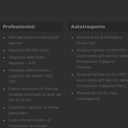
Professionisti
Autotrasporto
Manuale gestione utenze per
Ricerca Aree di Fermata e
agenzie
Nulla Osta
Materia ADR-RID-ADN
Ricerca Imprese Iscritte REN 
Autorizzate all'Esercizio della
Trasporto delle merci
Professione Trasporto
deperibili - ATP
Persone
Database delle località a
Ricerca Imprese iscritte REN 
supporto dei sistemi RDS
Autorizzate all'Esercizio della
TMC
Professione Trasporto Merci
Elenco dispositivi di ritenuta
Ricerca Servizi di Linea
stradale omologati ai sensi del
Interregionali
DM 21.06.04
Dispositivi riduzioni di massa
particolato
Codici immatricolativi di
ciclomotori omologati