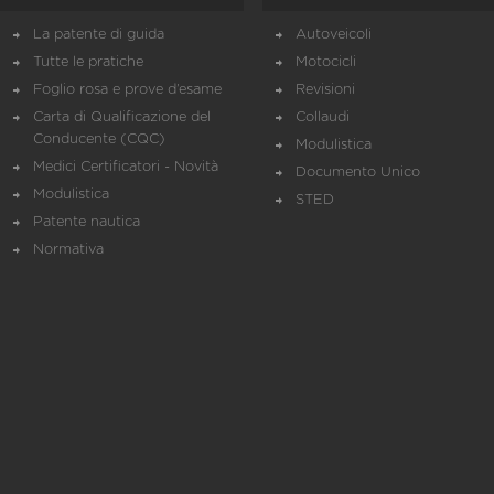
La patente di guida
Autoveicoli
Tutte le pratiche
Motocicli
Foglio rosa e prove d’esame
Revisioni
Carta di Qualificazione del
Collaudi
Conducente (CQC)
Modulistica
Medici Certificatori - Novità
Documento Unico
Modulistica
STED
Patente nautica
Normativa