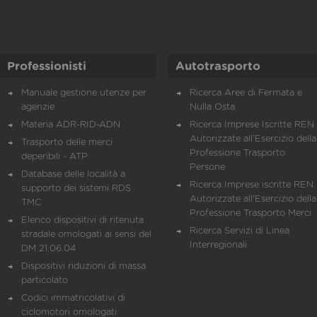
Professionisti
Autotrasporto
Manuale gestione utenze per
Ricerca Aree di Fermata e
agenzie
Nulla Osta
Materia ADR-RID-ADN
Ricerca Imprese Iscritte REN 
Autorizzate all'Esercizio della
Trasporto delle merci
Professione Trasporto
deperibili - ATP
Persone
Database delle località a
Ricerca Imprese iscritte REN 
supporto dei sistemi RDS
Autorizzate all'Esercizio della
TMC
Professione Trasporto Merci
Elenco dispositivi di ritenuta
Ricerca Servizi di Linea
stradale omologati ai sensi del
Interregionali
DM 21.06.04
Dispositivi riduzioni di massa
particolato
Codici immatricolativi di
ciclomotori omologati