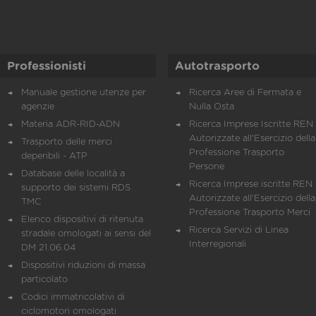
Professionisti
Autotrasporto
Manuale gestione utenze per
Ricerca Aree di Fermata e
agenzie
Nulla Osta
Materia ADR-RID-ADN
Ricerca Imprese Iscritte REN 
Autorizzate all'Esercizio della
Trasporto delle merci
Professione Trasporto
deperibili - ATP
Persone
Database delle località a
Ricerca Imprese iscritte REN 
supporto dei sistemi RDS
Autorizzate all'Esercizio della
TMC
Professione Trasporto Merci
Elenco dispositivi di ritenuta
Ricerca Servizi di Linea
stradale omologati ai sensi del
Interregionali
DM 21.06.04
Dispositivi riduzioni di massa
particolato
Codici immatricolativi di
ciclomotori omologati