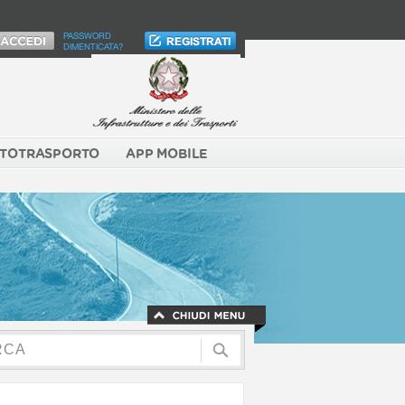
PASSWORD
DIMENTICATA?
TOTRASPORTO
APP MOBILE