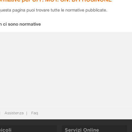
questa pagina puoi trovare tutte le normative pubblicate.
n ci sono normative
Assistenza
Faq
icoli
Servizi Online