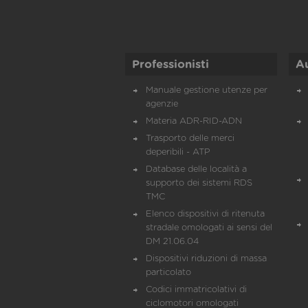
Professionisti
A
Manuale gestione utenze per
agenzie
Materia ADR-RID-ADN
Trasporto delle merci
deperibili - ATP
Database delle località a
supporto dei sistemi RDS
TMC
Elenco dispositivi di ritenuta
stradale omologati ai sensi del
DM 21.06.04
Dispositivi riduzioni di massa
particolato
Codici immatricolativi di
ciclomotori omologati