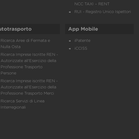
NCC TAXI – RENT
RUI - Registro Unico Ispettori
utotrasporto
App Mobile
Ricerca Aree di Fermata e
iPatente
Nulla Osta
iCCISS
Ricerca Imprese Iscritte REN -
Autorizzate all'Esercizio della
Professione Trasporto
Persone
Ricerca Imprese iscritte REN -
Autorizzate all'Esercizio della
Professione Trasporto Merci
Ricerca Servizi di Linea
Interregionali