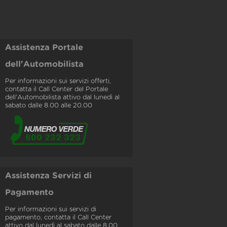
Assistenza Portale
dell'Automobilista
Per informazioni sui servizi offerti,
contatta il Call Center del Portale
dell'Automobilista attivo dal lunedì al
sabato dalle 8.00 alle 20.00
Assistenza Servizi di
Pagamento
Per informazioni sui servizi di
pagamento, contatta il Call Center
attivo dal lunedì al sabato dalle 8.00