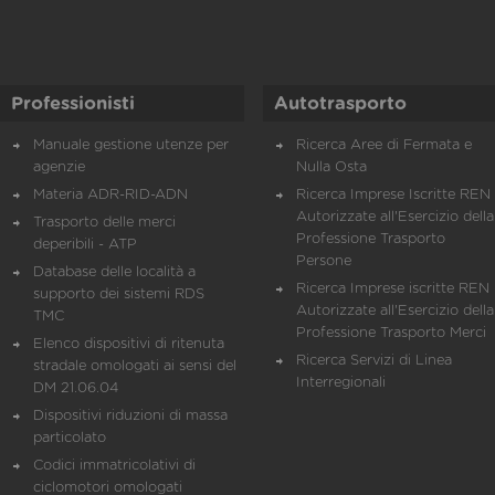
Professionisti
Autotrasporto
Manuale gestione utenze per
Ricerca Aree di Fermata e
agenzie
Nulla Osta
Materia ADR-RID-ADN
Ricerca Imprese Iscritte REN 
Autorizzate all'Esercizio della
Trasporto delle merci
Professione Trasporto
deperibili - ATP
Persone
Database delle località a
Ricerca Imprese iscritte REN 
supporto dei sistemi RDS
Autorizzate all'Esercizio della
TMC
Professione Trasporto Merci
Elenco dispositivi di ritenuta
Ricerca Servizi di Linea
stradale omologati ai sensi del
Interregionali
DM 21.06.04
Dispositivi riduzioni di massa
particolato
Codici immatricolativi di
ciclomotori omologati