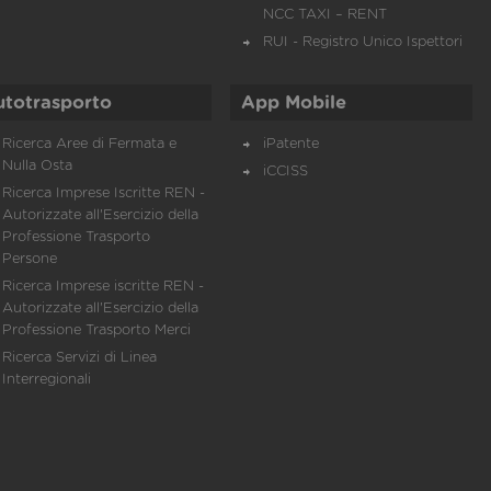
NCC TAXI – RENT
RUI - Registro Unico Ispettori
utotrasporto
App Mobile
Ricerca Aree di Fermata e
iPatente
Nulla Osta
iCCISS
Ricerca Imprese Iscritte REN -
Autorizzate all'Esercizio della
Professione Trasporto
Persone
Ricerca Imprese iscritte REN -
Autorizzate all'Esercizio della
Professione Trasporto Merci
Ricerca Servizi di Linea
Interregionali