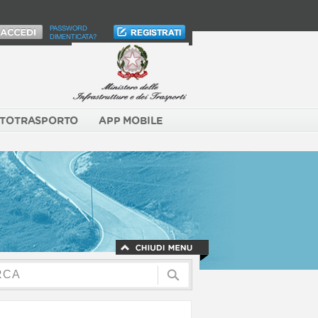
PASSWORD
DIMENTICATA?
TOTRASPORTO
APP MOBILE