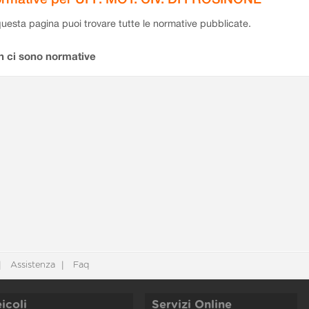
questa pagina puoi trovare tutte le normative pubblicate.
n ci sono normative
Assistenza
Faq
icoli
Servizi Online