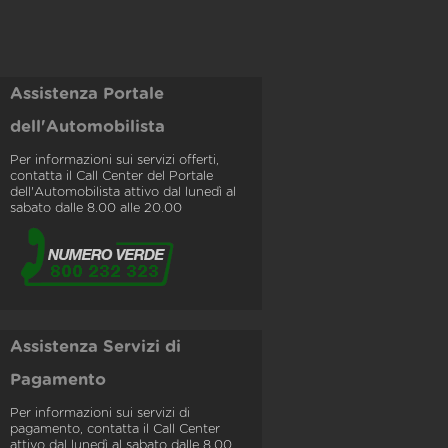
Assistenza Portale
dell'Automobilista
Per informazioni sui servizi offerti,
contatta il Call Center del Portale
dell'Automobilista attivo dal lunedì al
sabato dalle 8.00 alle 20.00
Assistenza Servizi di
Pagamento
Per informazioni sui servizi di
pagamento, contatta il Call Center
attivo dal lunedì al sabato dalle 8.00