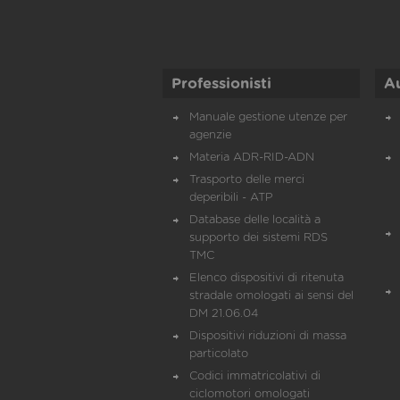
Professionisti
A
Manuale gestione utenze per
agenzie
Materia ADR-RID-ADN
Trasporto delle merci
deperibili - ATP
Database delle località a
supporto dei sistemi RDS
TMC
Elenco dispositivi di ritenuta
stradale omologati ai sensi del
DM 21.06.04
Dispositivi riduzioni di massa
particolato
Codici immatricolativi di
ciclomotori omologati