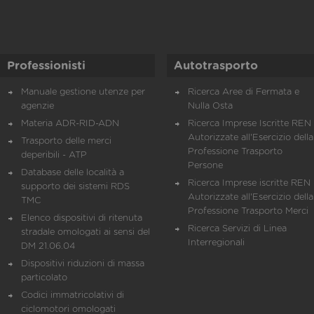
Professionisti
Autotrasporto
Manuale gestione utenze per
Ricerca Aree di Fermata e
agenzie
Nulla Osta
Materia ADR-RID-ADN
Ricerca Imprese Iscritte REN 
Autorizzate all'Esercizio della
Trasporto delle merci
Professione Trasporto
deperibili - ATP
Persone
Database delle località a
Ricerca Imprese iscritte REN 
supporto dei sistemi RDS
Autorizzate all'Esercizio della
TMC
Professione Trasporto Merci
Elenco dispositivi di ritenuta
Ricerca Servizi di Linea
stradale omologati ai sensi del
Interregionali
DM 21.06.04
Dispositivi riduzioni di massa
particolato
Codici immatricolativi di
ciclomotori omologati