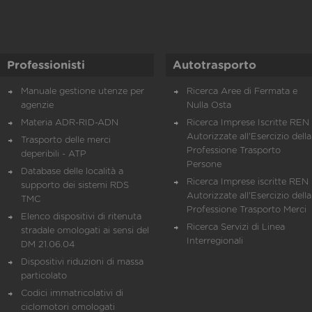
Professionisti
Autotrasporto
Manuale gestione utenze per
Ricerca Aree di Fermata e
agenzie
Nulla Osta
Materia ADR-RID-ADN
Ricerca Imprese Iscritte REN 
Autorizzate all'Esercizio della
Trasporto delle merci
Professione Trasporto
deperibili - ATP
Persone
Database delle località a
Ricerca Imprese iscritte REN 
supporto dei sistemi RDS
Autorizzate all'Esercizio della
TMC
Professione Trasporto Merci
Elenco dispositivi di ritenuta
Ricerca Servizi di Linea
stradale omologati ai sensi del
Interregionali
DM 21.06.04
Dispositivi riduzioni di massa
particolato
Codici immatricolativi di
ciclomotori omologati