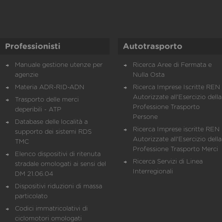
Professionisti
Autotrasporto
Manuale gestione utenze per
Ricerca Aree di Fermata e
agenzie
Nulla Osta
Materia ADR-RID-ADN
Ricerca Imprese Iscritte REN 
Autorizzate all'Esercizio della
Trasporto delle merci
Professione Trasporto
deperibili - ATP
Persone
Database delle località a
Ricerca Imprese iscritte REN 
supporto dei sistemi RDS
Autorizzate all'Esercizio della
TMC
Professione Trasporto Merci
Elenco dispositivi di ritenuta
Ricerca Servizi di Linea
stradale omologati ai sensi del
Interregionali
DM 21.06.04
Dispositivi riduzioni di massa
particolato
Codici immatricolativi di
ciclomotori omologati