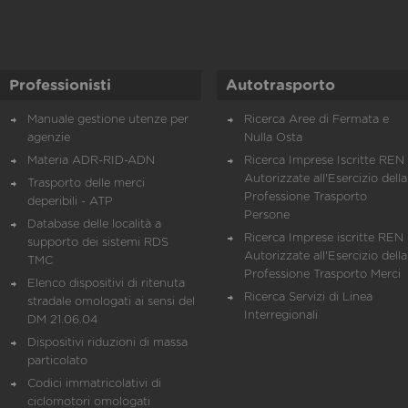
Professionisti
Autotrasporto
Manuale gestione utenze per
Ricerca Aree di Fermata e
agenzie
Nulla Osta
Materia ADR-RID-ADN
Ricerca Imprese Iscritte REN 
Autorizzate all'Esercizio della
Trasporto delle merci
Professione Trasporto
deperibili - ATP
Persone
Database delle località a
Ricerca Imprese iscritte REN 
supporto dei sistemi RDS
Autorizzate all'Esercizio della
TMC
Professione Trasporto Merci
Elenco dispositivi di ritenuta
Ricerca Servizi di Linea
stradale omologati ai sensi del
Interregionali
DM 21.06.04
Dispositivi riduzioni di massa
particolato
Codici immatricolativi di
ciclomotori omologati