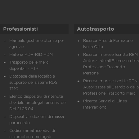
Professionisti
Autotrasporto
Manuale gestione utenze per
Ricerca Aree di Fermata e
agenzie
Nulla Osta
Materia ADR-RID-ADN
Ricerca Imprese Iscritte REN 
Autorizzate all'Esercizio della
Trasporto delle merci
Professione Trasporto
deperibili - ATP
Persone
Database delle località a
Ricerca Imprese iscritte REN 
supporto dei sistemi RDS
Autorizzate all'Esercizio della
TMC
Professione Trasporto Merci
Elenco dispositivi di ritenuta
Ricerca Servizi di Linea
stradale omologati ai sensi del
Interregionali
DM 21.06.04
Dispositivi riduzioni di massa
particolato
Codici immatricolativi di
ciclomotori omologati