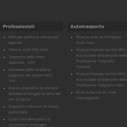
Professionisti
Autotrasporto
Manuale gestione utenze per
Ricerca Aree di Fermata e
agenzie
Nulla Osta
Materia ADR-RID-ADN
Ricerca Imprese Iscritte REN 
Autorizzate all'Esercizio della
Trasporto delle merci
Professione Trasporto
deperibili - ATP
Persone
Database delle località a
Ricerca Imprese iscritte REN 
supporto dei sistemi RDS
Autorizzate all'Esercizio della
TMC
Professione Trasporto Merci
Elenco dispositivi di ritenuta
Ricerca Servizi di Linea
stradale omologati ai sensi del
Interregionali
DM 21.06.04
Dispositivi riduzioni di massa
particolato
Codici immatricolativi di
ciclomotori omologati