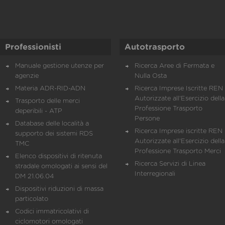
Professionisti
Autotrasporto
Manuale gestione utenze per
Ricerca Aree di Fermata e
agenzie
Nulla Osta
Materia ADR-RID-ADN
Ricerca Imprese Iscritte REN 
Autorizzate all'Esercizio della
Trasporto delle merci
Professione Trasporto
deperibili - ATP
Persone
Database delle località a
Ricerca Imprese iscritte REN 
supporto dei sistemi RDS
Autorizzate all'Esercizio della
TMC
Professione Trasporto Merci
Elenco dispositivi di ritenuta
Ricerca Servizi di Linea
stradale omologati ai sensi del
Interregionali
DM 21.06.04
Dispositivi riduzioni di massa
particolato
Codici immatricolativi di
ciclomotori omologati