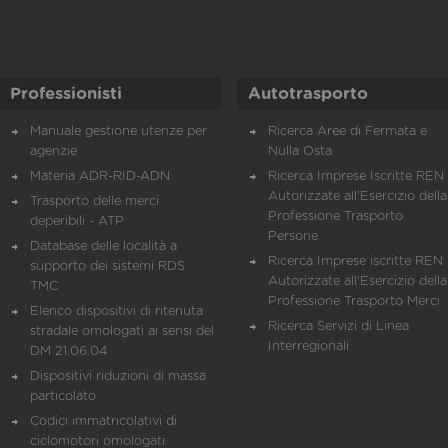
Professionisti
Autotrasporto
Manuale gestione utenze per
Ricerca Aree di Fermata e
agenzie
Nulla Osta
Materia ADR-RID-ADN
Ricerca Imprese Iscritte REN 
Autorizzate all'Esercizio della
Trasporto delle merci
Professione Trasporto
deperibili - ATP
Persone
Database delle località a
Ricerca Imprese iscritte REN 
supporto dei sistemi RDS
Autorizzate all'Esercizio della
TMC
Professione Trasporto Merci
Elenco dispositivi di ritenuta
Ricerca Servizi di Linea
stradale omologati ai sensi del
Interregionali
DM 21.06.04
Dispositivi riduzioni di massa
particolato
Codici immatricolativi di
ciclomotori omologati