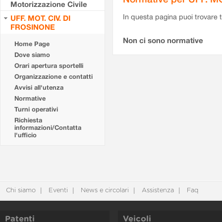
Motorizzazione Civile
In questa pagina puoi trovare t
UFF. MOT. CIV. DI
FROSINONE
Non ci sono normative
Home Page
Dove siamo
Orari apertura sportelli
Organizzazione e contatti
Avvisi all'utenza
Normative
Turni operativi
Richiesta
informazioni/Contatta
l'ufficio
Chi siamo
Eventi
News e circolari
Assistenza
Faq
Patenti
Veicoli