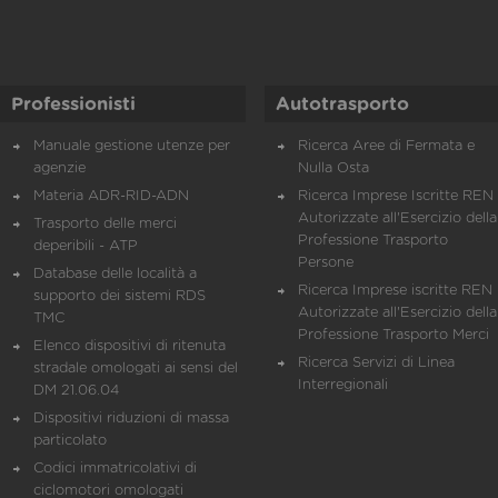
Professionisti
Autotrasporto
Manuale gestione utenze per
Ricerca Aree di Fermata e
agenzie
Nulla Osta
Materia ADR-RID-ADN
Ricerca Imprese Iscritte REN 
Autorizzate all'Esercizio della
Trasporto delle merci
Professione Trasporto
deperibili - ATP
Persone
Database delle località a
Ricerca Imprese iscritte REN 
supporto dei sistemi RDS
Autorizzate all'Esercizio della
TMC
Professione Trasporto Merci
Elenco dispositivi di ritenuta
Ricerca Servizi di Linea
stradale omologati ai sensi del
Interregionali
DM 21.06.04
Dispositivi riduzioni di massa
particolato
Codici immatricolativi di
ciclomotori omologati