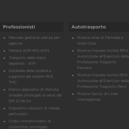
Professionisti
Autotrasporto
Manuale gestione utenze per
Ricerca Aree di Fermata e
agenzie
Nulla Osta
Materia ADR-RID-ADN
Ricerca Imprese Iscritte REN 
Autorizzate all'Esercizio della
Trasporto delle merci
Professione Trasporto
deperibili - ATP
Persone
Database delle località a
Ricerca Imprese iscritte REN 
supporto dei sistemi RDS
Autorizzate all'Esercizio della
TMC
Professione Trasporto Merci
Elenco dispositivi di ritenuta
Ricerca Servizi di Linea
stradale omologati ai sensi del
Interregionali
DM 21.06.04
Dispositivi riduzioni di massa
particolato
Codici immatricolativi di
ciclomotori omologati