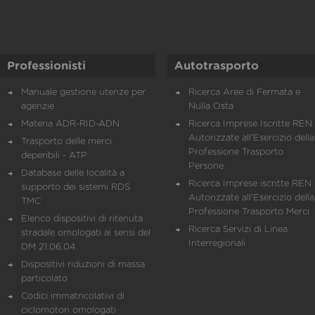
Professionisti
Autotrasporto
Manuale gestione utenze per
Ricerca Aree di Fermata e
agenzie
Nulla Osta
Materia ADR-RID-ADN
Ricerca Imprese Iscritte REN 
Autorizzate all'Esercizio della
Trasporto delle merci
Professione Trasporto
deperibili - ATP
Persone
Database delle località a
Ricerca Imprese iscritte REN 
supporto dei sistemi RDS
Autorizzate all'Esercizio della
TMC
Professione Trasporto Merci
Elenco dispositivi di ritenuta
Ricerca Servizi di Linea
stradale omologati ai sensi del
Interregionali
DM 21.06.04
Dispositivi riduzioni di massa
particolato
Codici immatricolativi di
ciclomotori omologati