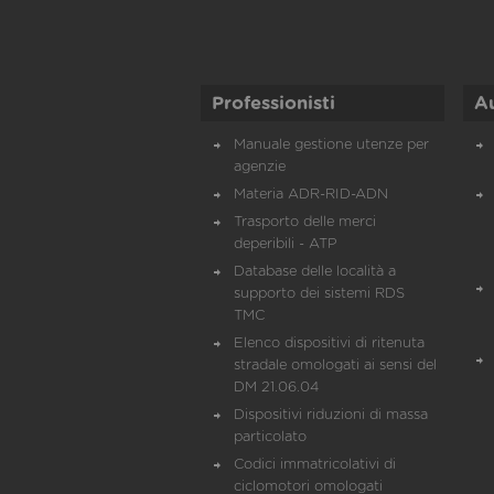
Professionisti
A
Manuale gestione utenze per
agenzie
Materia ADR-RID-ADN
Trasporto delle merci
deperibili - ATP
Database delle località a
supporto dei sistemi RDS
TMC
Elenco dispositivi di ritenuta
stradale omologati ai sensi del
DM 21.06.04
Dispositivi riduzioni di massa
particolato
Codici immatricolativi di
ciclomotori omologati