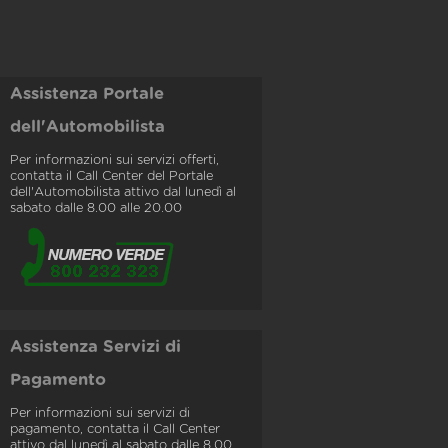
Assistenza Portale
dell'Automobilista
Per informazioni sui servizi offerti,
contatta il Call Center del Portale
dell'Automobilista attivo dal lunedì al
sabato dalle 8.00 alle 20.00
Assistenza Servizi di
Pagamento
Per informazioni sui servizi di
pagamento, contatta il Call Center
attivo dal lunedì al sabato dalle 8.00