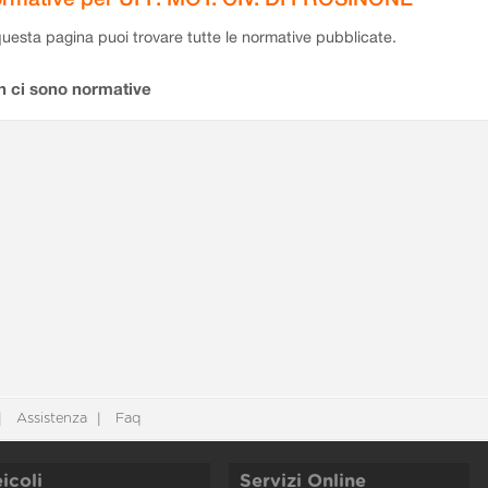
questa pagina puoi trovare tutte le normative pubblicate.
n ci sono normative
Assistenza
Faq
icoli
Servizi Online