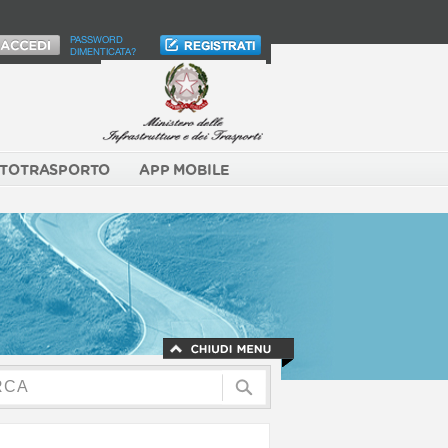
PASSWORD
DIMENTICATA?
TOTRASPORTO
APP MOBILE