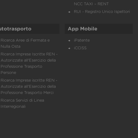
NCC TAXI – RENT
RUI - Registro Unico Ispettori
utotrasporto
App Mobile
Ricerca Aree di Fermata e
iPatente
Nulla Osta
iCCISS
Ricerca Imprese Iscritte REN -
Autorizzate all'Esercizio della
Professione Trasporto
Persone
Ricerca Imprese iscritte REN -
Autorizzate all'Esercizio della
Professione Trasporto Merci
Ricerca Servizi di Linea
Interregionali