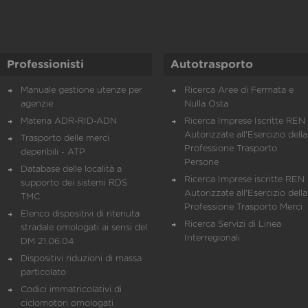
Professionisti
Autotrasporto
Manuale gestione utenze per
Ricerca Aree di Fermata e
agenzie
Nulla Osta
Materia ADR-RID-ADN
Ricerca Imprese Iscritte REN 
Autorizzate all'Esercizio della
Trasporto delle merci
Professione Trasporto
deperibili - ATP
Persone
Database delle località a
Ricerca Imprese iscritte REN 
supporto dei sistemi RDS
Autorizzate all'Esercizio della
TMC
Professione Trasporto Merci
Elenco dispositivi di ritenuta
Ricerca Servizi di Linea
stradale omologati ai sensi del
Interregionali
DM 21.06.04
Dispositivi riduzioni di massa
particolato
Codici immatricolativi di
ciclomotori omologati