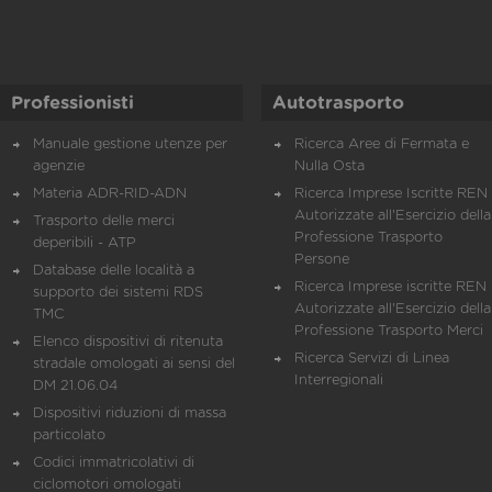
Professionisti
Autotrasporto
Manuale gestione utenze per
Ricerca Aree di Fermata e
agenzie
Nulla Osta
Materia ADR-RID-ADN
Ricerca Imprese Iscritte REN 
Autorizzate all'Esercizio della
Trasporto delle merci
Professione Trasporto
deperibili - ATP
Persone
Database delle località a
Ricerca Imprese iscritte REN 
supporto dei sistemi RDS
Autorizzate all'Esercizio della
TMC
Professione Trasporto Merci
Elenco dispositivi di ritenuta
Ricerca Servizi di Linea
stradale omologati ai sensi del
Interregionali
DM 21.06.04
Dispositivi riduzioni di massa
particolato
Codici immatricolativi di
ciclomotori omologati