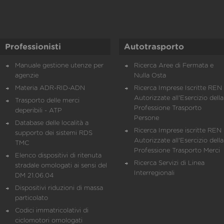
Professionisti
Autotrasporto
Manuale gestione utenze per
Ricerca Aree di Fermata e
agenzie
Nulla Osta
Materia ADR-RID-ADN
Ricerca Imprese Iscritte REN 
Autorizzate all'Esercizio della
Trasporto delle merci
Professione Trasporto
deperibili - ATP
Persone
Database delle località a
Ricerca Imprese iscritte REN 
supporto dei sistemi RDS
Autorizzate all'Esercizio della
TMC
Professione Trasporto Merci
Elenco dispositivi di ritenuta
Ricerca Servizi di Linea
stradale omologati ai sensi del
Interregionali
DM 21.06.04
Dispositivi riduzioni di massa
particolato
Codici immatricolativi di
ciclomotori omologati