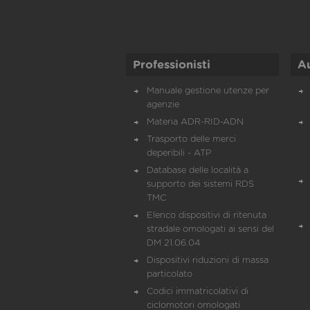
Professionisti
A
Manuale gestione utenze per
agenzie
Materia ADR-RID-ADN
Trasporto delle merci
deperibili - ATP
Database delle località a
supporto dei sistemi RDS
TMC
Elenco dispositivi di ritenuta
stradale omologati ai sensi del
DM 21.06.04
Dispositivi riduzioni di massa
particolato
Codici immatricolativi di
ciclomotori omologati