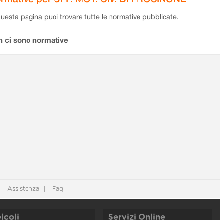
questa pagina puoi trovare tutte le normative pubblicate.
n ci sono normative
Assistenza
Faq
icoli
Servizi Online