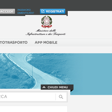
PASSWORD
DIMENTICATA?
TOTRASPORTO
APP MOBILE