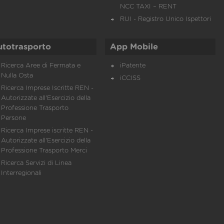
NCC TAXI – RENT
RUI - Registro Unico Ispettori
utotrasporto
App Mobile
Ricerca Aree di Fermata e
iPatente
Nulla Osta
iCCISS
Ricerca Imprese Iscritte REN -
Autorizzate all'Esercizio della
Professione Trasporto
Persone
Ricerca Imprese iscritte REN -
Autorizzate all'Esercizio della
Professione Trasporto Merci
Ricerca Servizi di Linea
Interregionali