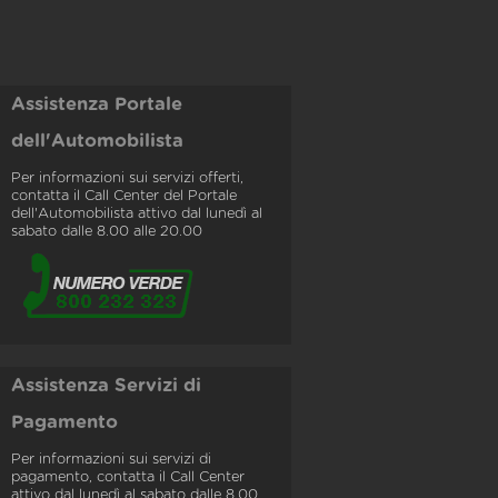
Assistenza Portale
dell'Automobilista
Per informazioni sui servizi offerti,
contatta il Call Center del Portale
dell'Automobilista attivo dal lunedì al
sabato dalle 8.00 alle 20.00
Assistenza Servizi di
Pagamento
Per informazioni sui servizi di
pagamento, contatta il Call Center
attivo dal lunedì al sabato dalle 8.00