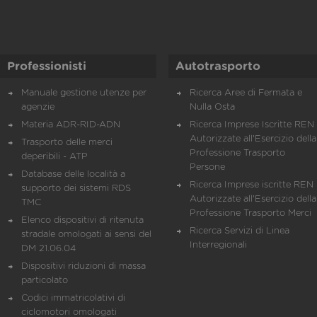
Professionisti
Autotrasporto
Manuale gestione utenze per
Ricerca Aree di Fermata e
agenzie
Nulla Osta
Materia ADR-RID-ADN
Ricerca Imprese Iscritte REN 
Autorizzate all'Esercizio della
Trasporto delle merci
Professione Trasporto
deperibili - ATP
Persone
Database delle località a
Ricerca Imprese iscritte REN 
supporto dei sistemi RDS
Autorizzate all'Esercizio della
TMC
Professione Trasporto Merci
Elenco dispositivi di ritenuta
Ricerca Servizi di Linea
stradale omologati ai sensi del
Interregionali
DM 21.06.04
Dispositivi riduzioni di massa
particolato
Codici immatricolativi di
ciclomotori omologati