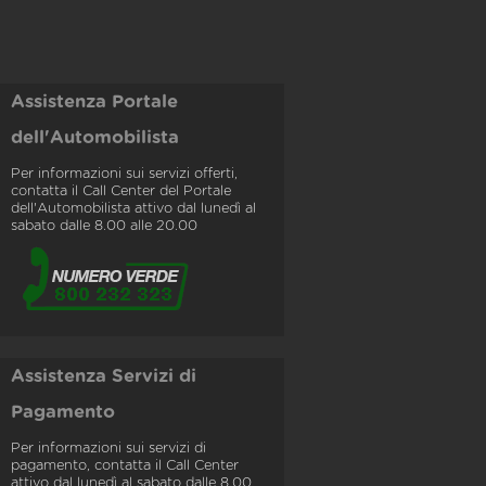
Assistenza Portale
dell'Automobilista
Per informazioni sui servizi offerti,
contatta il Call Center del Portale
dell'Automobilista attivo dal lunedì al
sabato dalle 8.00 alle 20.00
Assistenza Servizi di
Pagamento
Per informazioni sui servizi di
pagamento, contatta il Call Center
attivo dal lunedì al sabato dalle 8.00