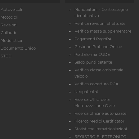
Autoveicoli
Monopattini - Contrassegno
identificativo
Motocicli
Verifica revisioni effettuate
Revisioni
Verifica massa supplementare
Collaudi
Pagamenti PagoPA
Modulistica
Gestione Pratiche Online
Documento Unico
Piattaforma CUDE
STED
Saldo punti patente
Verifica classe ambientale
veicolo
Verifica copertura RCA
Neopatentati
Ricerca Uffici della
Motorizzazione Civile
Ricerca officine autorizzate
Ricerca Medici Certificatori
Statistiche immatricolazioni
REGISTRO ELETTRONICO