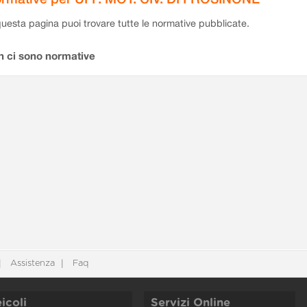
questa pagina puoi trovare tutte le normative pubblicate.
n ci sono normative
Assistenza
Faq
icoli
Servizi Online