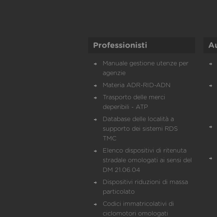
Professionisti
A
Manuale gestione utenze per
agenzie
Materia ADR-RID-ADN
Trasporto delle merci
deperibili - ATP
Database delle località a
supporto dei sistemi RDS
TMC
Elenco dispositivi di ritenuta
stradale omologati ai sensi del
DM 21.06.04
Dispositivi riduzioni di massa
particolato
Codici immatricolativi di
ciclomotori omologati