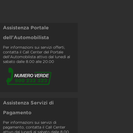
Assistenza Portale
dell'Automobilista
Per informazioni sui servizi offerti,
contatta il Call Center del Portale
dell'Automobilista attivo dal lunedì al
sabato dalle 8.00 alle 20.00
Assistenza Servizi di
Pagamento
Per informazioni sui servizi di
pagamento, contatta il Call Center
attivo dal lunedì al sabato dalle 8.00