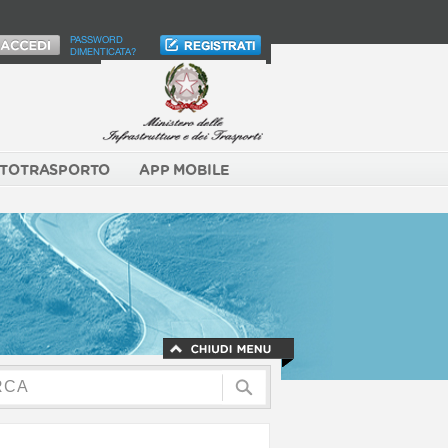
PASSWORD
DIMENTICATA?
TOTRASPORTO
APP MOBILE