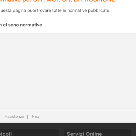
questa pagina puoi trovare tutte le normative pubblicate.
n ci sono normative
Assistenza
Faq
icoli
Servizi Online