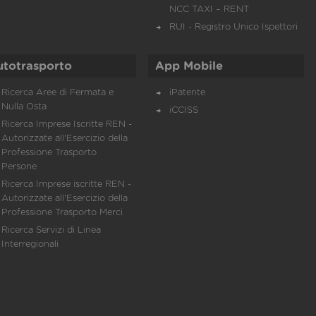
NCC TAXI – RENT
RUI - Registro Unico Ispettori
utotrasporto
App Mobile
Ricerca Aree di Fermata e
iPatente
Nulla Osta
iCCISS
Ricerca Imprese Iscritte REN -
Autorizzate all'Esercizio della
Professione Trasporto
Persone
Ricerca Imprese iscritte REN -
Autorizzate all'Esercizio della
Professione Trasporto Merci
Ricerca Servizi di Linea
Interregionali