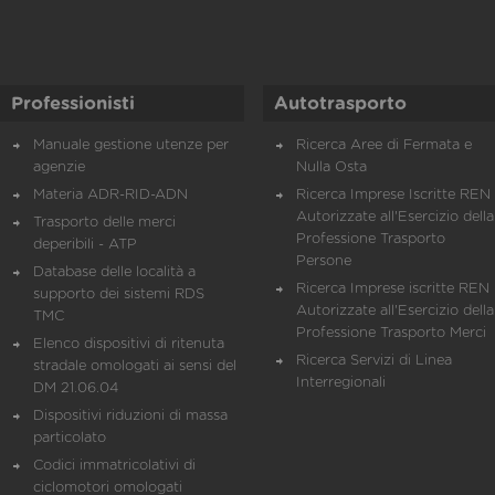
Professionisti
Autotrasporto
Manuale gestione utenze per
Ricerca Aree di Fermata e
agenzie
Nulla Osta
Materia ADR-RID-ADN
Ricerca Imprese Iscritte REN 
Autorizzate all'Esercizio della
Trasporto delle merci
Professione Trasporto
deperibili - ATP
Persone
Database delle località a
Ricerca Imprese iscritte REN 
supporto dei sistemi RDS
Autorizzate all'Esercizio della
TMC
Professione Trasporto Merci
Elenco dispositivi di ritenuta
Ricerca Servizi di Linea
stradale omologati ai sensi del
Interregionali
DM 21.06.04
Dispositivi riduzioni di massa
particolato
Codici immatricolativi di
ciclomotori omologati