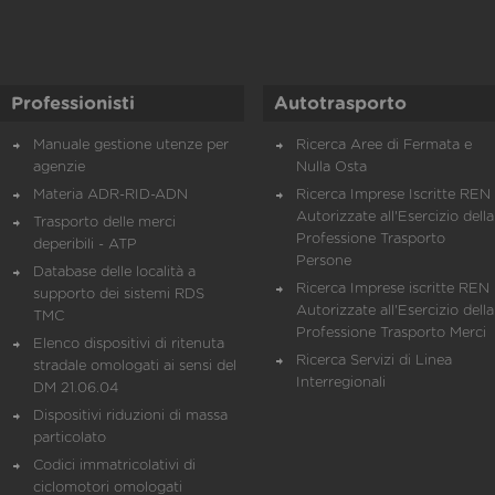
Professionisti
Autotrasporto
Manuale gestione utenze per
Ricerca Aree di Fermata e
agenzie
Nulla Osta
Materia ADR-RID-ADN
Ricerca Imprese Iscritte REN 
Autorizzate all'Esercizio della
Trasporto delle merci
Professione Trasporto
deperibili - ATP
Persone
Database delle località a
Ricerca Imprese iscritte REN 
supporto dei sistemi RDS
Autorizzate all'Esercizio della
TMC
Professione Trasporto Merci
Elenco dispositivi di ritenuta
Ricerca Servizi di Linea
stradale omologati ai sensi del
Interregionali
DM 21.06.04
Dispositivi riduzioni di massa
particolato
Codici immatricolativi di
ciclomotori omologati