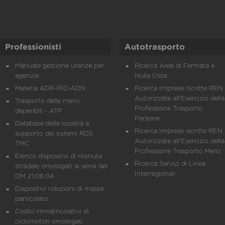
Professionisti
Autotrasporto
Manuale gestione utenze per
Ricerca Aree di Fermata e
agenzie
Nulla Osta
Materia ADR-RID-ADN
Ricerca Imprese Iscritte REN 
Autorizzate all'Esercizio della
Trasporto delle merci
Professione Trasporto
deperibili - ATP
Persone
Database delle località a
Ricerca Imprese iscritte REN 
supporto dei sistemi RDS
Autorizzate all'Esercizio della
TMC
Professione Trasporto Merci
Elenco dispositivi di ritenuta
Ricerca Servizi di Linea
stradale omologati ai sensi del
Interregionali
DM 21.06.04
Dispositivi riduzioni di massa
particolato
Codici immatricolativi di
ciclomotori omologati