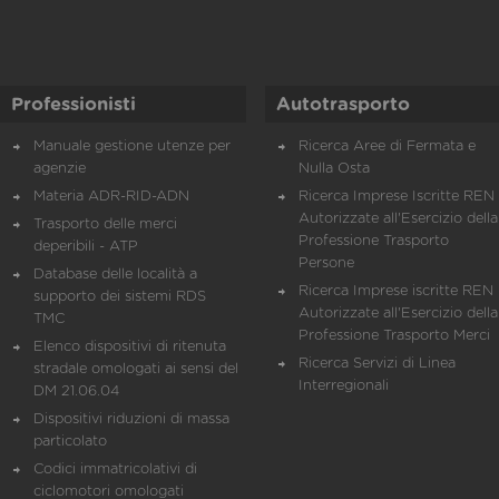
Professionisti
Autotrasporto
Manuale gestione utenze per
Ricerca Aree di Fermata e
agenzie
Nulla Osta
Materia ADR-RID-ADN
Ricerca Imprese Iscritte REN 
Autorizzate all'Esercizio della
Trasporto delle merci
Professione Trasporto
deperibili - ATP
Persone
Database delle località a
Ricerca Imprese iscritte REN 
supporto dei sistemi RDS
Autorizzate all'Esercizio della
TMC
Professione Trasporto Merci
Elenco dispositivi di ritenuta
Ricerca Servizi di Linea
stradale omologati ai sensi del
Interregionali
DM 21.06.04
Dispositivi riduzioni di massa
particolato
Codici immatricolativi di
ciclomotori omologati