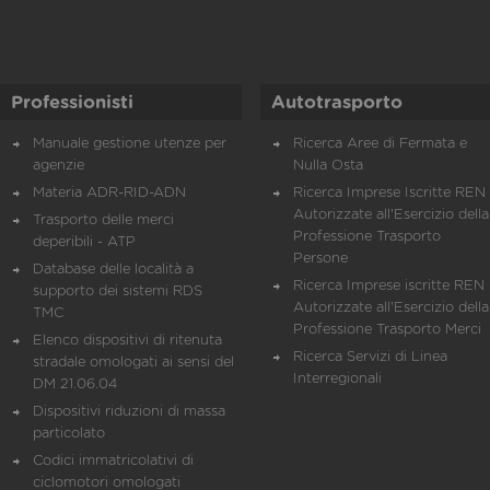
Professionisti
Autotrasporto
Manuale gestione utenze per
Ricerca Aree di Fermata e
agenzie
Nulla Osta
Materia ADR-RID-ADN
Ricerca Imprese Iscritte REN 
Autorizzate all'Esercizio della
Trasporto delle merci
Professione Trasporto
deperibili - ATP
Persone
Database delle località a
Ricerca Imprese iscritte REN 
supporto dei sistemi RDS
Autorizzate all'Esercizio della
TMC
Professione Trasporto Merci
Elenco dispositivi di ritenuta
Ricerca Servizi di Linea
stradale omologati ai sensi del
Interregionali
DM 21.06.04
Dispositivi riduzioni di massa
particolato
Codici immatricolativi di
ciclomotori omologati