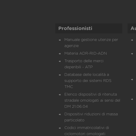
Professionisti
A
Manuale gestione utenze per
agenzie
Materia ADR-RID-ADN
Trasporto delle merci
deperibili - ATP
Database delle località a
supporto dei sistemi RDS
TMC
Elenco dispositivi di ritenuta
stradale omologati ai sensi del
DM 21.06.04
Dispositivi riduzioni di massa
particolato
Codici immatricolativi di
ciclomotori omologati