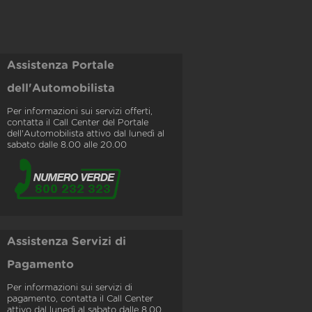
Assistenza Portale
dell'Automobilista
Per informazioni sui servizi offerti,
contatta il Call Center del Portale
dell'Automobilista attivo dal lunedì al
sabato dalle 8.00 alle 20.00
Assistenza Servizi di
Pagamento
Per informazioni sui servizi di
pagamento, contatta il Call Center
attivo dal lunedì al sabato dalle 8.00