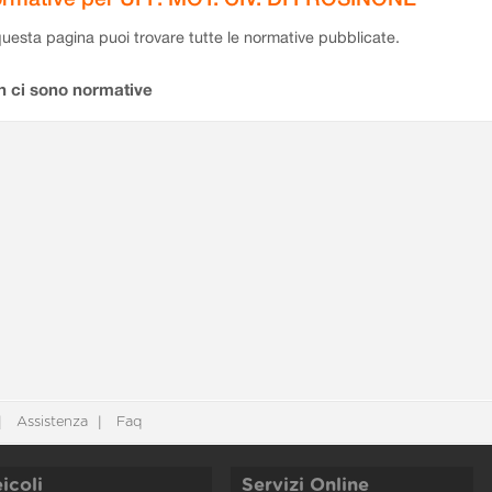
questa pagina puoi trovare tutte le normative pubblicate.
n ci sono normative
Assistenza
Faq
icoli
Servizi Online