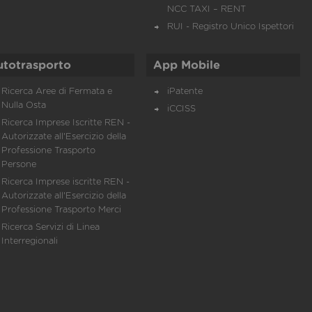
NCC TAXI – RENT
RUI - Registro Unico Ispettori
utotrasporto
App Mobile
Ricerca Aree di Fermata e
iPatente
Nulla Osta
iCCISS
Ricerca Imprese Iscritte REN -
Autorizzate all'Esercizio della
Professione Trasporto
Persone
Ricerca Imprese iscritte REN -
Autorizzate all'Esercizio della
Professione Trasporto Merci
Ricerca Servizi di Linea
Interregionali