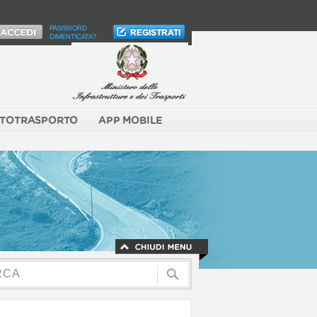
PASSWORD
DIMENTICATA?
TOTRASPORTO
APP MOBILE