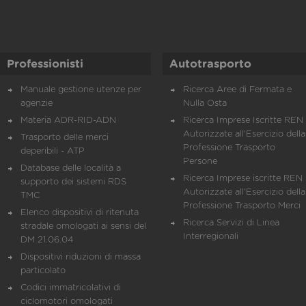
Professionisti
Autotrasporto
Manuale gestione utenze per
Ricerca Aree di Fermata e
agenzie
Nulla Osta
Materia ADR-RID-ADN
Ricerca Imprese Iscritte REN 
Autorizzate all'Esercizio della
Trasporto delle merci
Professione Trasporto
deperibili - ATP
Persone
Database delle località a
Ricerca Imprese iscritte REN 
supporto dei sistemi RDS
Autorizzate all'Esercizio della
TMC
Professione Trasporto Merci
Elenco dispositivi di ritenuta
Ricerca Servizi di Linea
stradale omologati ai sensi del
Interregionali
DM 21.06.04
Dispositivi riduzioni di massa
particolato
Codici immatricolativi di
ciclomotori omologati