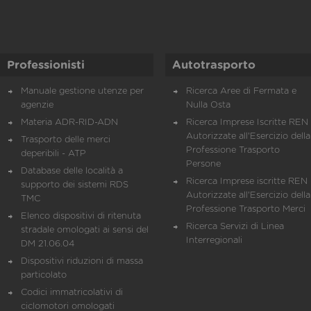
Professionisti
Autotrasporto
Manuale gestione utenze per
Ricerca Aree di Fermata e
agenzie
Nulla Osta
Materia ADR-RID-ADN
Ricerca Imprese Iscritte REN 
Autorizzate all'Esercizio della
Trasporto delle merci
Professione Trasporto
deperibili - ATP
Persone
Database delle località a
Ricerca Imprese iscritte REN 
supporto dei sistemi RDS
Autorizzate all'Esercizio della
TMC
Professione Trasporto Merci
Elenco dispositivi di ritenuta
Ricerca Servizi di Linea
stradale omologati ai sensi del
Interregionali
DM 21.06.04
Dispositivi riduzioni di massa
particolato
Codici immatricolativi di
ciclomotori omologati